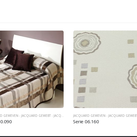
JACQUARD GEWEVEN - JACQUARD GEWEBT - JACQUARD WOVEN
,
SPREIEN TAGESDECKEN BEDCOVE
10.090
Serie 06.160