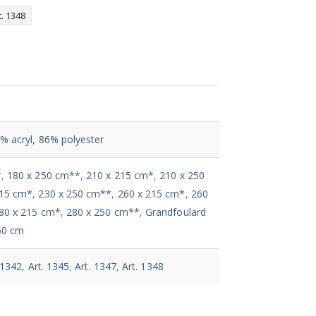
t. 1348
% acryl, 86% polyester
*
,
180 x 250 cm**
,
210 x 215 cm*
,
210 x 250
215 cm*
,
230 x 250 cm**
,
260 x 215 cm*
,
260
80 x 215 cm*
,
280 x 250 cm**
,
Grandfoulard
50 cm
 1342
,
Art. 1345
,
Art. 1347
,
Art. 1348