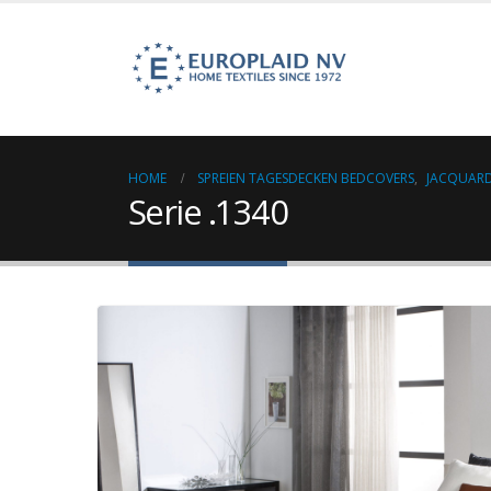
HOME
SPREIEN TAGESDECKEN BEDCOVERS
,
JACQUARD
Serie .1340