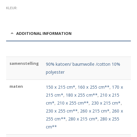
KLEUR
ADDITIONAL INFORMATION
samenstelling
90% katoen/ baumwolle /cotton 10%
polyester
maten
150 x 215 cm*
,
160 x 255 cm**
,
170 x
215 cm*
,
180 x 255 cm**
,
210 x 215
cm*
,
210 x 255 cm**
,
230 x 215 cm*
,
230 x 255 cm**
,
260 x 215 cm*
,
260 x
255 cm**
,
280 x 215 cm*
,
280 x 255
cm**