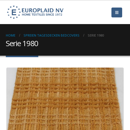
HOME
SPREIEN TAGESDECKEN BEDCOVERS
SERIE 1980
Serie 1980