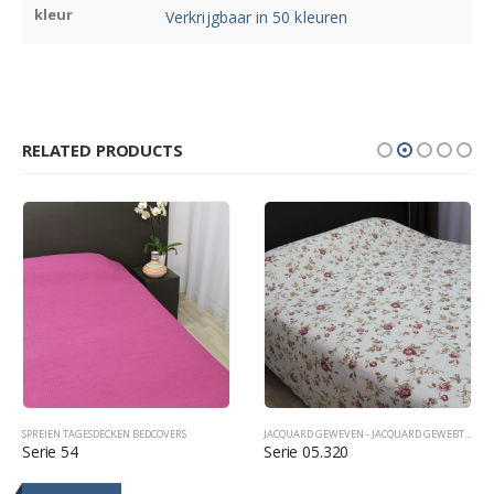
kleur
Verkrijgbaar in 50 kleuren
RELATED PRODUCTS
SPREIEN TAGESDECKEN BEDCOVERS
,
SPREIEN TAGESDECKEN BEDCOVERS
JACQUARD GEWEVEN - JACQUARD GEWEBT - JACQUARD WOVEN
Serie 54
Serie 05.320