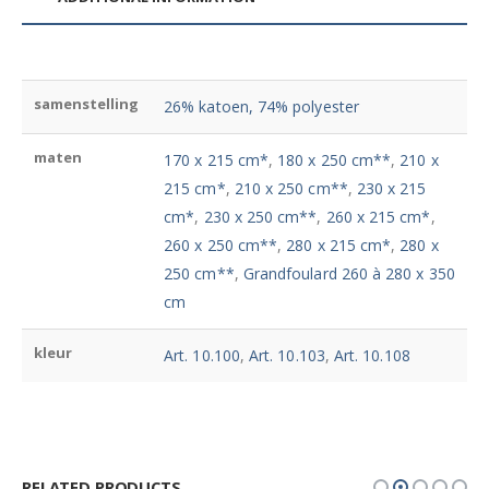
samenstelling
26% katoen, 74% polyester
maten
170 x 215 cm*
,
180 x 250 cm**
,
210 x
215 cm*
,
210 x 250 cm**
,
230 x 215
cm*
,
230 x 250 cm**
,
260 x 215 cm*
,
260 x 250 cm**
,
280 x 215 cm*
,
280 x
250 cm**
,
Grandfoulard 260 à 280 x 350
cm
kleur
Art. 10.100
,
Art. 10.103
,
Art. 10.108
RELATED PRODUCTS