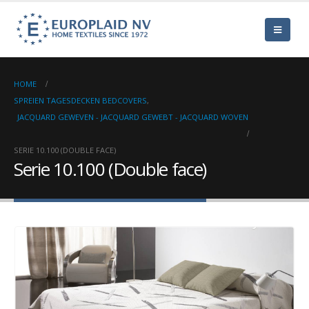
HOME
SPREIEN TAGESDECKEN BEDCOVERS
,
JACQUARD GEWEVEN - JACQUARD GEWEBT - JACQUARD WOVEN
SERIE 10.100 (DOUBLE FACE)
Serie 10.100 (Double face)