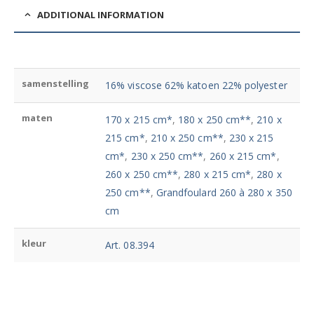
ADDITIONAL INFORMATION
samenstelling
16% viscose 62% katoen 22% polyester
maten
170 x 215 cm*
,
180 x 250 cm**
,
210 x
215 cm*
,
210 x 250 cm**
,
230 x 215
cm*
,
230 x 250 cm**
,
260 x 215 cm*
,
260 x 250 cm**
,
280 x 215 cm*
,
280 x
250 cm**
,
Grandfoulard 260 à 280 x 350
cm
kleur
Art. 08.394