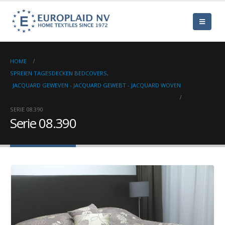
HOME
SPREIEN TAGESDECKEN BEDCOVERS
,
JACQUARD GEWEVEN - JACQUARD GEWEBT - JACQUARD WOVEN
SERIE 08.390
Serie 08.390