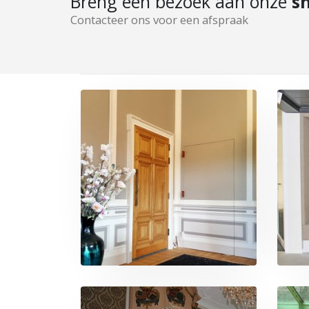
Breng een bezoek aan onze
s
Contacteer ons voor een afspraak