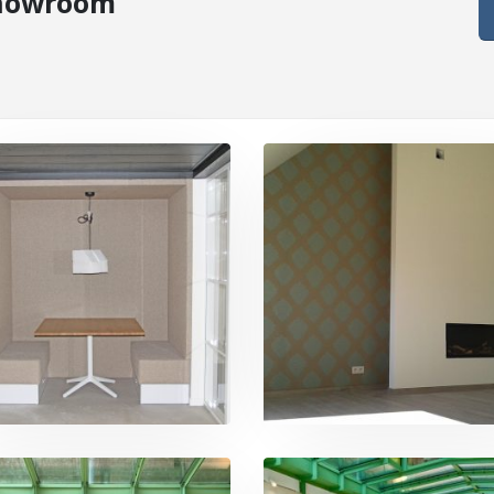
howroom