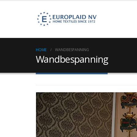
HOME
WANDBESPANNING
Wandbespanning