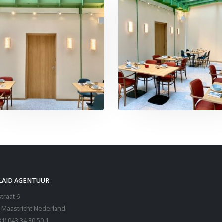
LAID AGENTUUR
traat 6
 Maastricht Nederland
31) 043 34 30 50 1