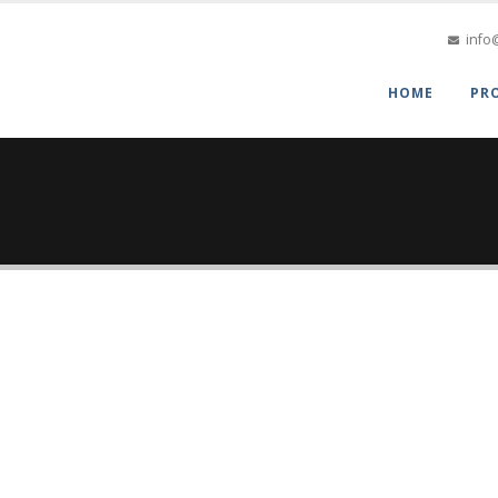
info
HOME
PR