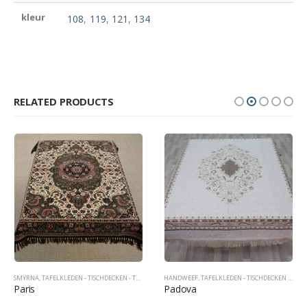
kleur
108
,
119
,
121
,
134
RELATED PRODUCTS
SMYRNA
,
TAFELKLEDEN - TISCHDECKEN - TABLECOVERS
HANDWEEF
,
TAFELKLEDEN - TISCHDECKEN - TABLECOVERS
Paris
Padova