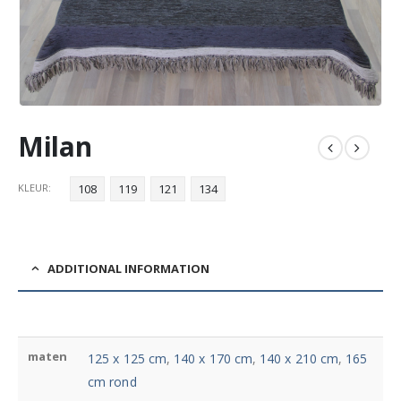
Milan
KLEUR
108
119
121
134
ADDITIONAL INFORMATION
maten
125 x 125 cm
,
140 x 170 cm
,
140 x 210 cm
,
165
cm rond