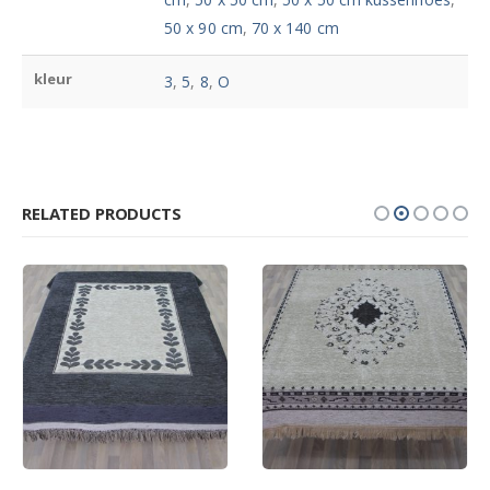
50 x 90 cm
,
70 x 140 cm
kleur
3
,
5
,
8
,
O
RELATED PRODUCTS