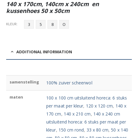
140 x 170cm, 140cm x 240cm en
kussenhoes 50 x 50cm
KLEUR
3
5
8
O
ADDITIONAL INFORMATION
samenstelling
100% zuiver scheerwol
maten
100 x 100 cm uitsluitend horeca: 6 stuks
per maat per kleur
,
120 x 120 cm
,
140 x
170 cm
,
140 x 210 cm
,
140 x 240 cm
uitsluitend horeca: 6 stuks per maat per
kleur
,
150 cm rond
,
33 x 80 cm
,
50 x 140
cm
,
50 x 50 cm
,
50 x 50 cm kussenhoes
,