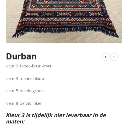
Durban
kleur 0: tabac-bruin-lever
kleur 3: marine blauw
kleur 5: perzik-groen
kleur 8: perzik -oker
Kleur 3 is tijdelijk niet leverbaar in de
maten: