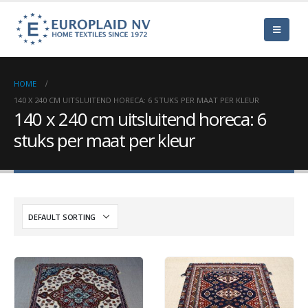
HOME
140 X 240 CM UITSLUITEND HORECA: 6 STUKS PER MAAT PER KLEUR
140 x 240 cm uitsluitend horeca: 6
stuks per maat per kleur