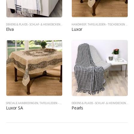
DEKENS & PLAIDS - SCHLAF- & HEIMDECKEN - BLANKETS & PLAIDS
HANDWEEF
,
TAFELKLEDEN - TISCHDECKEN - TABLECOVERS
Elva
Luxor
SPECIALE AANBIEDINGEN
,
TAFELKLEDEN - TISCHDECKEN - TABLECOVERS
DEKENS & PLAIDS - SCHLAF- & HEIMDECKEN - BLANKETS & PLAIDS
Luxor SA
Pearls