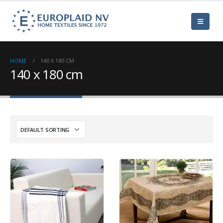
HOME
140 X 180 CM
140 x 180 cm