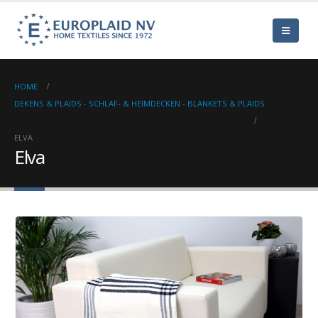
HOME
DEKENS & PLAIDS - SCHLAF- & HEIMDECKEN - BLANKETS & PLAIDS
ELVA
Elva