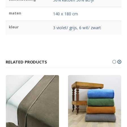
maten
140 x 180 cm
kleur
3 violet/ grijs
,
6 wit/ zwart
RELATED PRODUCTS