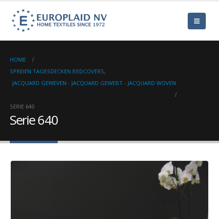
HOME
SPREIEN TAGESDECKEN BEDCOVERS
,
JACQUARD GEWEVEN - JACQUARD GEWEBT - JACQUARD WOVEN
SERIE 640
Serie 640