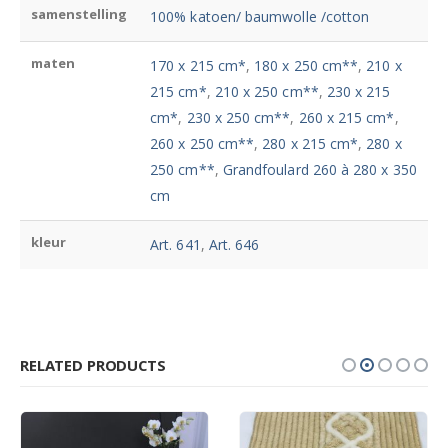
samenstelling
100% katoen/ baumwolle /cotton
maten
170 x 215 cm*
,
180 x 250 cm**
,
210 x
215 cm*
,
210 x 250 cm**
,
230 x 215
cm*
,
230 x 250 cm**
,
260 x 215 cm*
,
260 x 250 cm**
,
280 x 215 cm*
,
280 x
250 cm**
,
Grandfoulard 260 à 280 x 350
cm
kleur
Art. 641
,
Art. 646
RELATED PRODUCTS