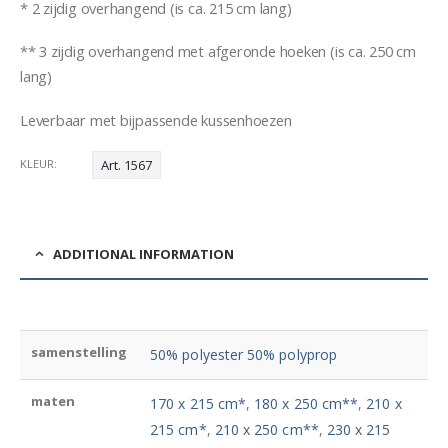
* 2 zijdig overhangend (is ca. 215 cm lang)
** 3 zijdig overhangend met afgeronde hoeken (is ca. 250 cm
lang)
Leverbaar met bijpassende kussenhoezen
KLEUR
Art. 1567
ADDITIONAL INFORMATION
samenstelling
50% polyester 50% polyprop
maten
170 x 215 cm*
,
180 x 250 cm**
,
210 x
215 cm*
,
210 x 250 cm**
,
230 x 215