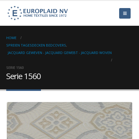
HOME
SPREIEN TAGESDECKEN BEDCOVERS
,
JACQUARD GEWEVEN - JACQUARD GEWEBT - JACQUARD WOVEN
SERIE 1560
Serie 1560