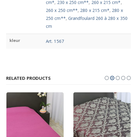
cm*
,
230 x 250 cm**
,
260 x 215 cm*
,
260 x 250 cm**
,
280 x 215 cm*
,
280 x
250 cm**
,
Grandfoulard 260 à 280 x 350
cm
kleur
Art. 1567
RELATED PRODUCTS