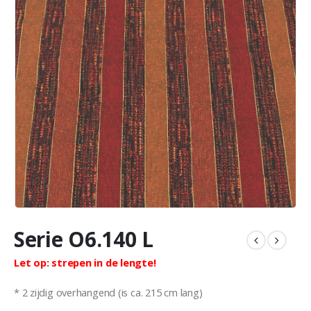
Serie O6.140 L
Let op: strepen in de lengte!
* 2 zijdig overhangend (is ca. 215 cm lang)