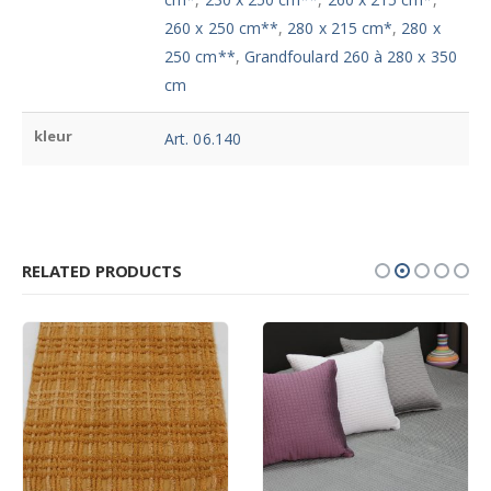
260 x 250 cm**
,
280 x 215 cm*
,
280 x
250 cm**
,
Grandfoulard 260 à 280 x 350
cm
kleur
Art. 06.140
RELATED PRODUCTS