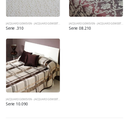
JACQUARD GEWEVEN - JACQUARD GEWEBT - JACQUARD WOVEN
,
SPREIEN TAGESDECKEN BEDCOVERS
JACQUARD GEWEVEN - JACQUARD GEWEBT - JACQUARD WOVEN
Serie .310
Serie 08.210
JACQUARD GEWEVEN - JACQUARD GEWEBT - JACQUARD WOVEN
,
SPREIEN TAGESDECKEN BEDCOVERS
Serie 10.090