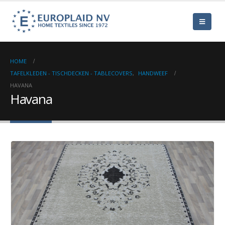
HOME
TAFELKLEDEN - TISCHDECKEN - TABLECOVERS
,
HANDWEEF
HAVANA
Havana