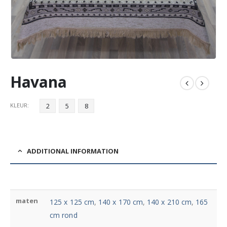
Havana
KLEUR
2
5
8
ADDITIONAL INFORMATION
maten
125 x 125 cm
,
140 x 170 cm
,
140 x 210 cm
,
165
cm rond