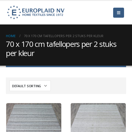
HOME
70 X 170 CM TAFELLOPERS PER 2 STUKS PER KLEUR
70 x 170 cm tafellopers per 2 stuks
per kleur