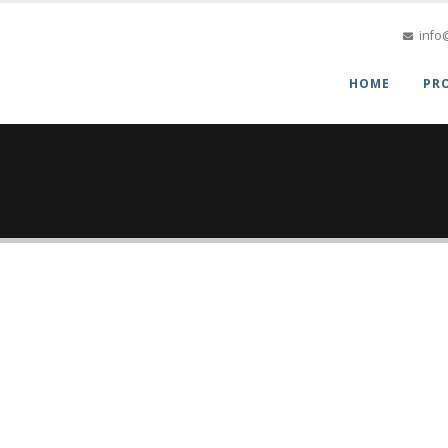
info
HOME
PR