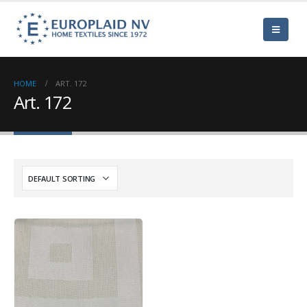
HOME
ART. 172
Art. 172