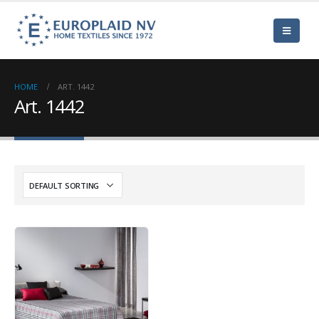
HOME
ART. 1442
Art. 1442