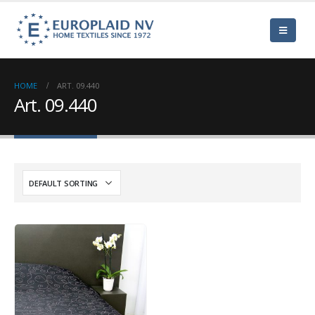
HOME
ART. 09.440
Art. 09.440