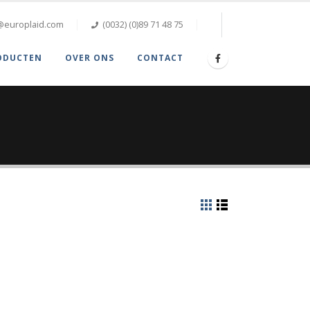
@europlaid.com
(0032) (0)89 71 48 75
ODUCTEN
OVER ONS
CONTACT