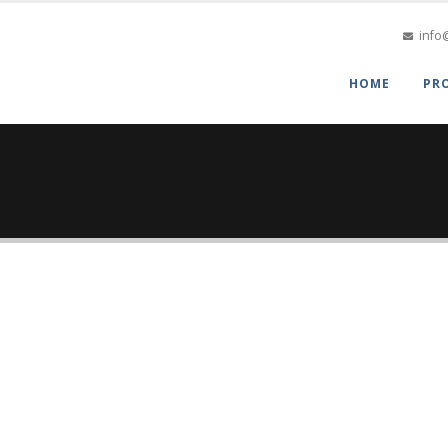
info
HOME
PR