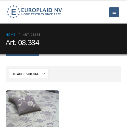
HOME
ART. 08.384
Art. 08.384