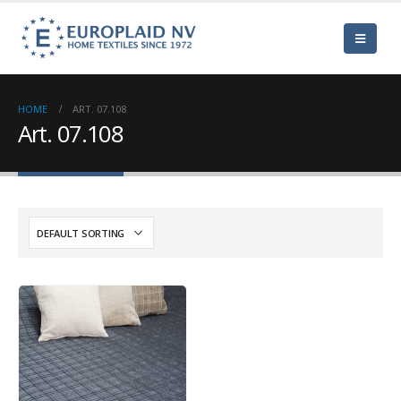
HOME
ART. 07.108
Art. 07.108