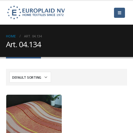
HOME
ART. 04.134
Art. 04.134