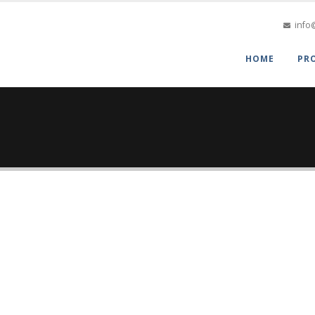
info
HOME
PR