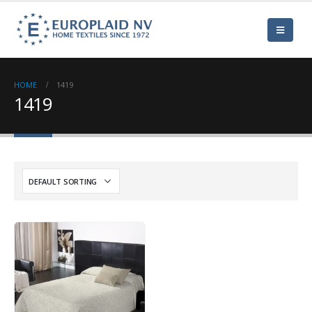
HOME
1419
1419